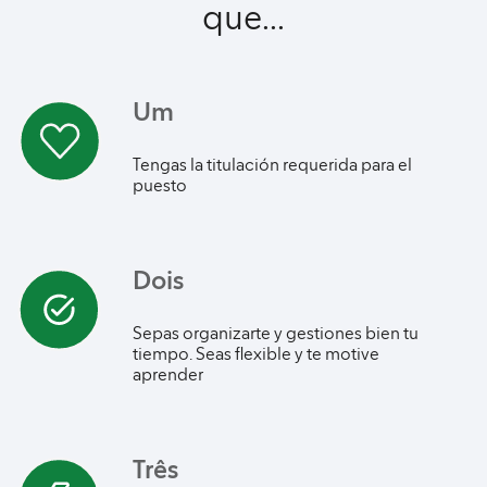
que...
Um
Tengas la titulación requerida para el
puesto
Dois
Sepas organizarte y gestiones bien tu
tiempo. Seas flexible y te motive
aprender​
Três