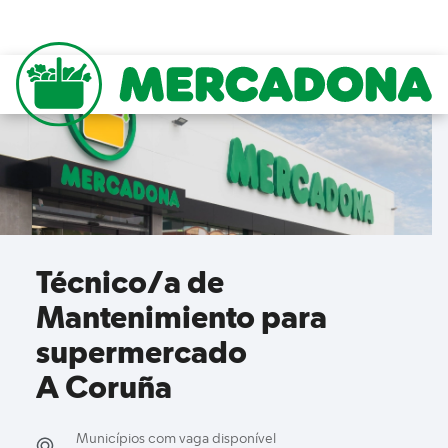
to content
Mercadona
Técnico/a de
Mantenimiento para
supermercado
A Coruña
Municípios com vaga disponível