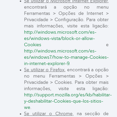
Se utilizar o Microsoft Internet Explorer
,
encontrará a opção no menu
Ferramentas > Opções de Internet >
Privacidade > Configuração. Para obter
mais informações, visite esta ligação:
http://windows.microsoft.com/es-
es/windows-vista/block-or-allow-
Cookies
e
http://windows.microsoft.com/es-
es/windows7/how-to-manage-Cookies-
in-internet-explorer-9
.
Se utilizar o Firefox
, encontrará a opção
no menu Ferramentas > Opções >
Privacidade > Cookies. Para obter mais
informações, visite esta ligação:
http://support.mozilla.org/es/kb/habilitar-
y-deshabilitar-Cookies-que-los-sitios-
we
.
Se utilizar o Chrome
, na secção de