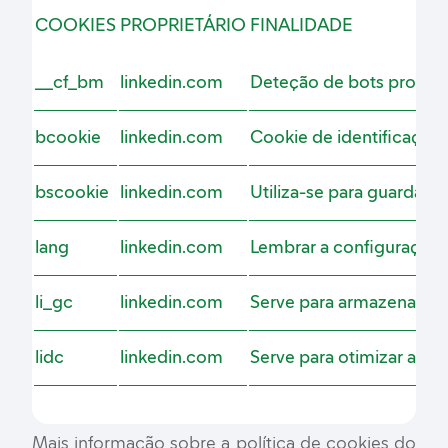
COOKIES
PROPRIETÁRIO
FINALIDADE
__cf_bm
linkedin.com
Deteção de bots proporc
bcookie
linkedin.com
Cookie de identificação 
bscookie
linkedin.com
Utiliza-se para guardar 
lang
linkedin.com
Lembrar a configuração d
li_gc
linkedin.com
Serve para armazenar o c
lidc
linkedin.com
Serve para otimizar a se
Mais informação sobre a política de cookies do