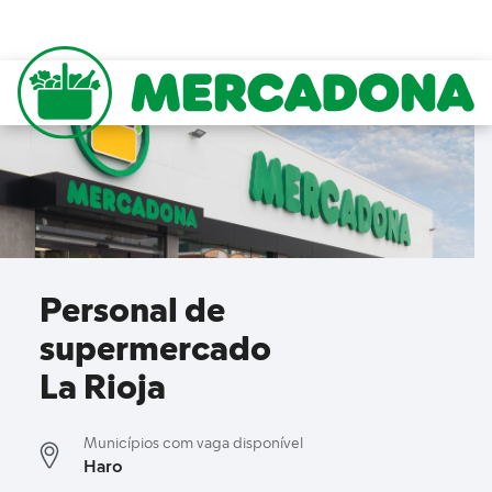
to content
Mercadona
Personal de
supermercado
La Rioja
Municípios com vaga disponível
Haro