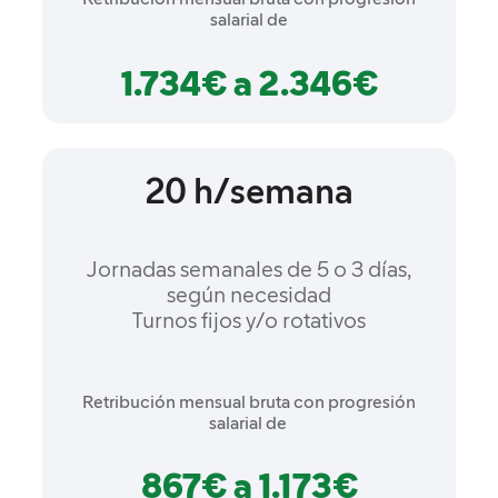
Retribución mensual bruta con progresión
salarial de
1.734€ a 2.346€
20 h/semana
Jornadas semanales de 5 o 3 días,
según necesidad
Turnos fijos y/o rotativos
Retribución mensual bruta con progresión
salarial de
867€ a 1.173€