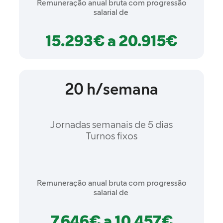
Remuneração anual bruta com progressão
salarial de
15.293€ a 20.915€
20 h/semana
Jornadas semanais de 5 dias
Turnos fixos
Remuneração anual bruta com progressão
salarial de
7.646€ a 10.457€