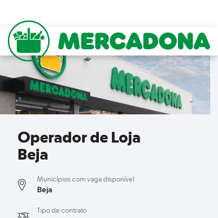
to content
Mercadona
Operador de Loja
Beja
Municípios com vaga disponível
Beja
Tipo de contrato