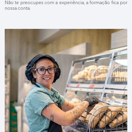
Não te preocupes com a experiência, a formação fica por
nossa conta.