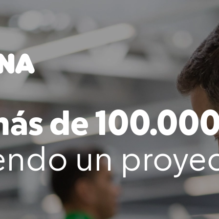
ás de 100.000 
endo un proye