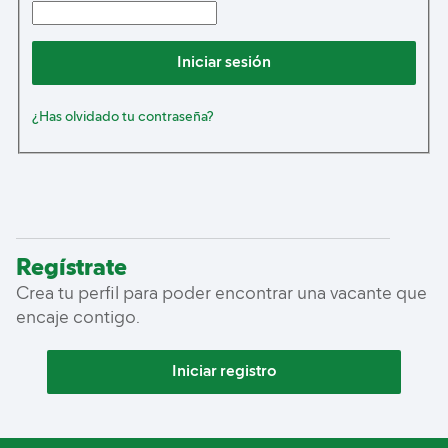
Iniciar sesión
¿Has olvidado tu contraseña?
Regístrate
Crea tu perfil para poder encontrar una vacante que
encaje contigo.
Iniciar registro