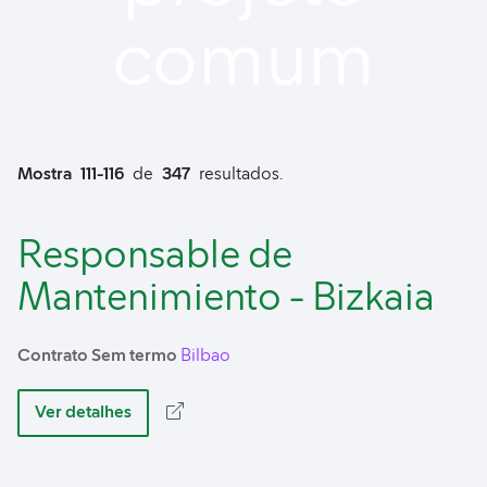
comum
Mostra
111-116
de
347
resultados.
Responsable de
Mantenimiento - Bizkaia
Contrato Sem termo
Bilbao
Ver detalhes