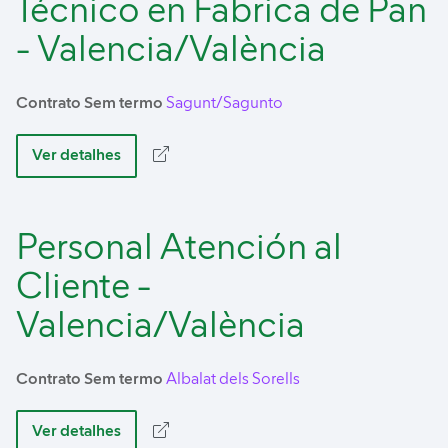
Técnico en Fabrica de Pan
- Valencia/València
Contrato Sem termo
Sagunt/Sagunto
Ver detalhes
Personal Atención al
Cliente -
Valencia/València
Contrato Sem termo
Albalat dels Sorells
Ver detalhes