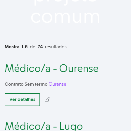
comum
Mostra
1-6
de
74
resultados.
Médico/a - Ourense
Contrato Sem termo
Ourense
Ver detalhes
Médico/a - Lugo