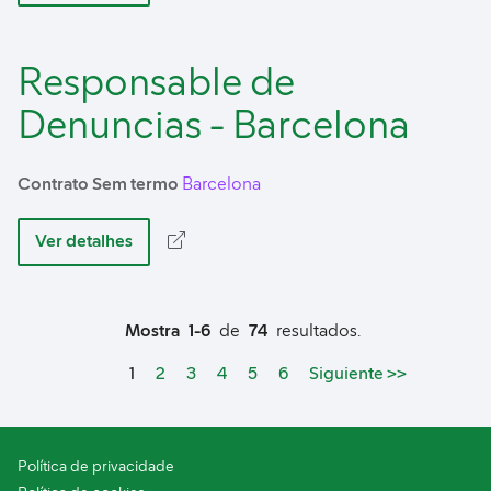
Responsable de
Denuncias - Barcelona
Contrato Sem termo
Barcelona
Ver detalhes
Mostra
1-6
de
74
resultados.
Page
1
2
3
4
5
6
Siguiente >>
Política de privacidade