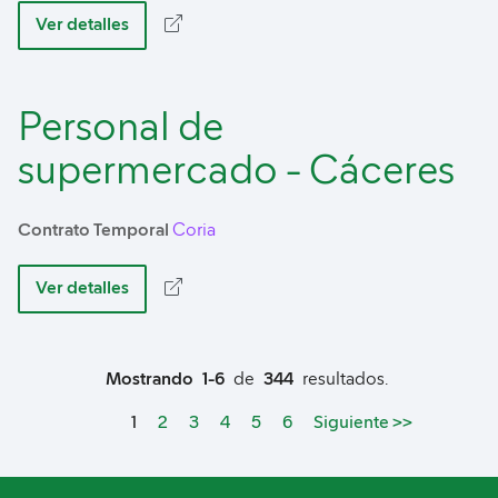
Ver detalles
Personal de
supermercado - Cáceres
Contrato Temporal
Coria
Ver detalles
Mostrando
1-6
de
344
resultados.
Page
1
2
3
4
5
6
Siguiente >>