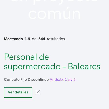
común
Mostrando
1-6
de
344
resultados.
Personal de
supermercado - Baleares
Contrato Fijo Discontinuo
Andratx, Calvià
Ver detalles