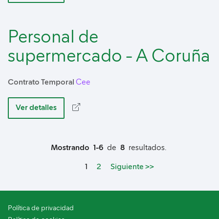
Personal de
supermercado - A Coruña
Contrato Temporal
Cee
Ver detalles
Mostrando
1-6
de
8
resultados.
Page
1
2
Siguiente >>
Política de privacidad